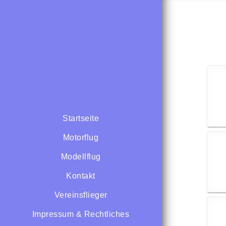
Startseite
Motorflug
Modellflug
Kontakt
Vereinsflieger
Impressum & Rechtliches