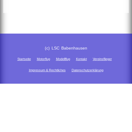
(c) LSC Babenhausen
Startseite
Motorflug
Modellflug
Kontakt
Vereinsflieger
Impressum & Rechtliches
Datenschutzerklärung