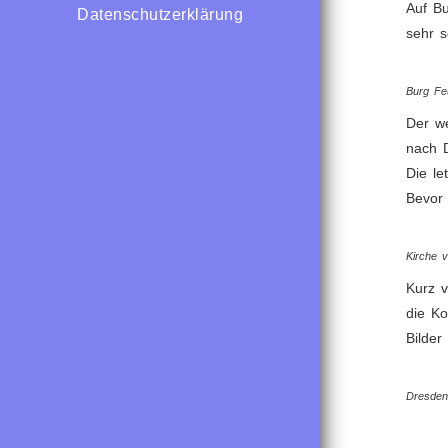
Auf Bu
Datenschutzerklärung
sehr s
Burg Fe
Der we
nach D
Die le
Bevor 
Kirche 
Kurz v
die Ko
Bilder
Dresden