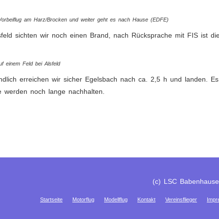
Vorbeiflug am Harz/Brocken und weiter geht es nach Hause (EDFE)
sfeld sichten wir noch einen Brand, nach Rücksprache mit FIS ist di
f einem Feld bei Alsfeld
ndlich erreichen wir sicher Egelsbach nach ca. 2,5 h und landen. 
e werden noch lange nachhalten.
(c) LSC Babenhaus
Startseite
Motorflug
Modellflug
Kontakt
Vereinsflieger
Impr