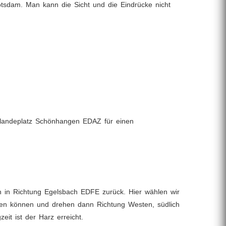
sdam. Man kann die Sicht und die Eindrücke nicht
hrslandeplatz Schönhangen EDAZ für einen
in Richtung Egelsbach EDFE zurück. Hier wählen wir
gen können und drehen dann Richtung Westen, südlich
it ist der Harz erreicht.