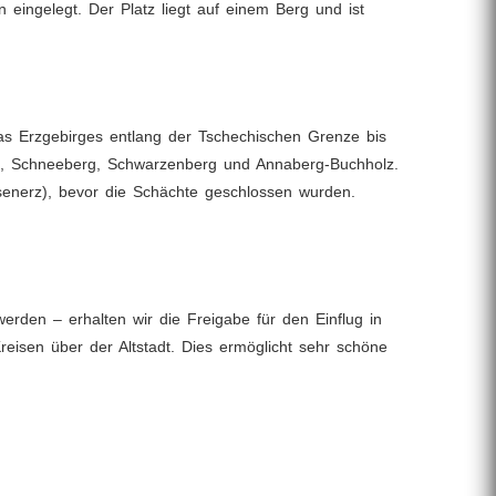
eingelegt. Der Platz liegt auf einem Berg und ist
as Erzgebirges entlang der Tschechischen Grenze bis
au, Schneeberg, Schwarzenberg und Annaberg-Buchholz.
isenerz), bevor die Schächte geschlossen wurden.
den – erhalten wir die Freigabe für den Einflug in
reisen über der Altstadt. Dies ermöglicht sehr schöne