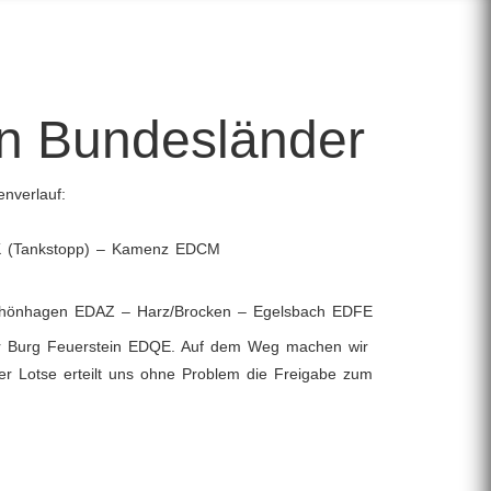
en Bundesländer
nverlauf:
K (Tankstopp) – Kamenz EDCM
Schönhagen EDAZ – Harz/Brocken – Egelsbach EDFE
ur Burg Feuerstein EDQE. Auf dem Weg machen wir
er Lotse erteilt uns ohne Problem die Freigabe zum