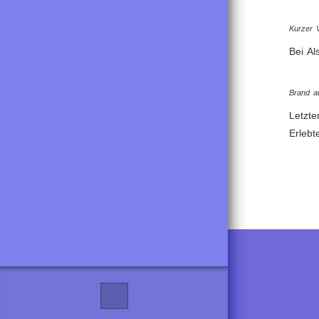
Kurzer 
Bei Al
Brand au
Letzte
Erlebt