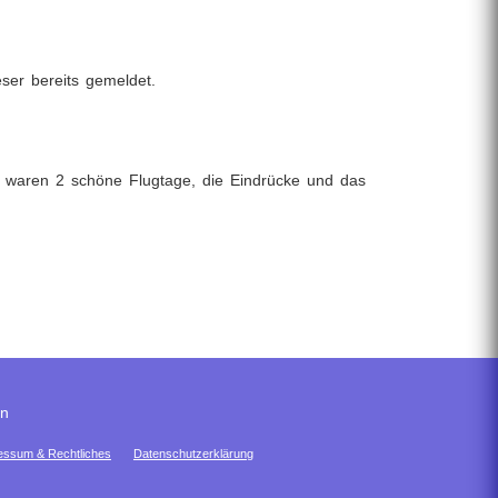
eser bereits gemeldet.
Es waren 2 schöne Flugtage, die Eindrücke und das
en
essum & Rechtliches
Datenschutzerklärung