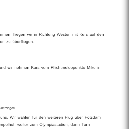
mmen, fliegen wir in Richtung Westen mit Kurs auf den
en zu überfliegen.
 und wir nehmen Kurs vom Pflichtmeldepunkte Mike in
berfliegen
r uns. Wir wählen für den weiteren Flug über Potsdam
empelhof, weiter zum Olympiastadion, dann Turn