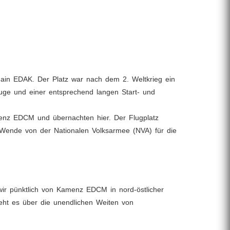
hain EDAK. Der Platz war nach dem 2. Weltkrieg ein
zeuge und einer entsprechend langen Start- und
amenz EDCM und übernachten hier. Der Flugplatz
 Wende von der Nationalen Volksarmee (NVA) für die
wir pünktlich von Kamenz EDCM in nord-östlicher
eht es über die unendlichen Weiten von